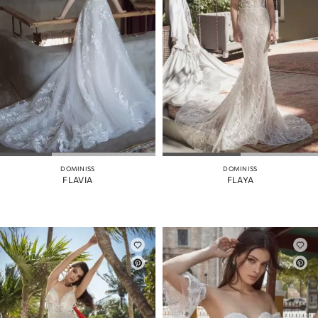
DOMINISS
DOMINISS
FLAVIA
FLAYA