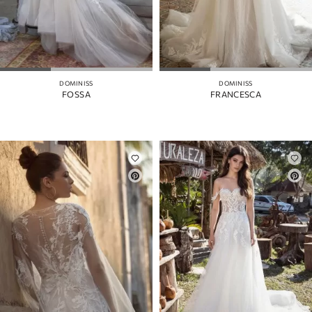
DOMINISS
DOMINISS
FOSSA
FRANCESCA