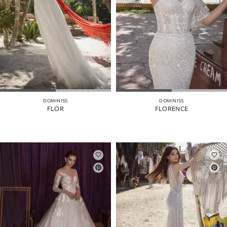
DOMINISS
DOMINISS
FLOR
FLORENCE