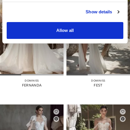
Show details
Allow all
DOMINISS
DOMINISS
FERNANDA
FEST