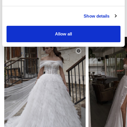
Show details
MOŻE CI SIĘ SPODOBAĆ
Allow all