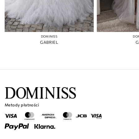
DOMINISS
DO
GABRIEL
G
Metody płatności