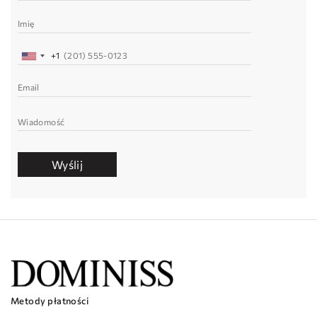
+1
Wyślij
Metody płatności