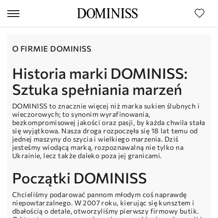
O FIRMIE DOMINISS
Historia marki DOMINISS:
Sztuka spełniania marzeń
DOMINISS to znacznie więcej niż marka sukien ślubnych i
wieczorowych; to synonim wyrafinowania,
bezkompromisowej jakości oraz pasji, by każda chwila stała
się wyjątkowa. Nasza droga rozpoczęła się 18 lat temu od
jednej maszyny do szycia i wielkiego marzenia. Dziś
jesteśmy wiodącą marką, rozpoznawalną nie tylko na
Ukrainie, lecz także daleko poza jej granicami.
Początki DOMINISS
Chcieliśmy podarować pannom młodym coś naprawdę
niepowtarzalnego. W 2007 roku, kierując się kunsztem i
dbałością o detale, otworzyliśmy pierwszy firmowy butik.