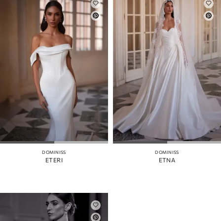
DOMINISS
DOMINISS
ETERI
ETNA