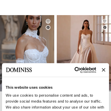
This website uses cookies
We use cookies to personalise content and ads, to
DOMINISS
DOMINISS
ELLY
ELIZABETH
provide social media features and to analyse our traffic.
We also share information about your use of our site with