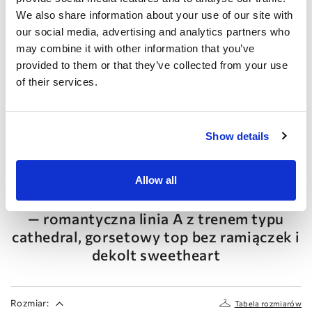
We also share information about your use of our site with
our social media, advertising and analytics partners who
may combine it with other information that you’ve
provided to them or that they’ve collected from your use
of their services.
Show details
Poprzedni
Następny
DOMINISS
Allow all
Suknia ślubna EWELINE w stylu couture
— romantyczna linia A z trenem typu
cathedral, gorsetowy top bez ramiączek i
dekolt sweetheart
Rozmiar:
Tabela rozmiarów