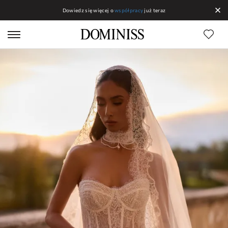
Dowiedz się więcej o
współpracy
już teraz
Linias DOMINISS