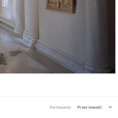
Sortowanie:
Przez nowość