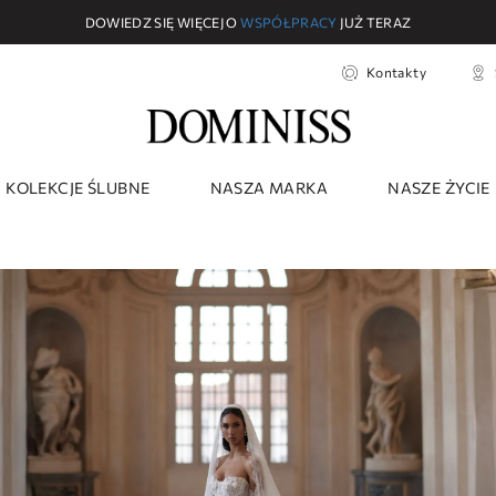
DOWIEDZ SIĘ WIĘCEJ O
WSPÓŁPRACY
JUŻ TERAZ
Kontakty
KOLEKCJE ŚLUBNE
NASZA MARKA
NASZE ŻYCIE