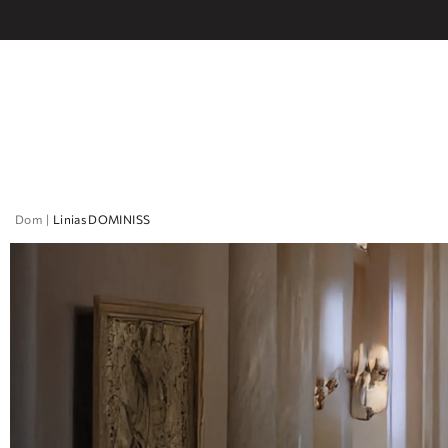
Dom
Linias DOMINISS