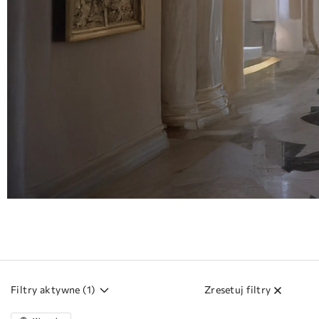
Filtry aktywne (
1
)
Zresetuj filtry