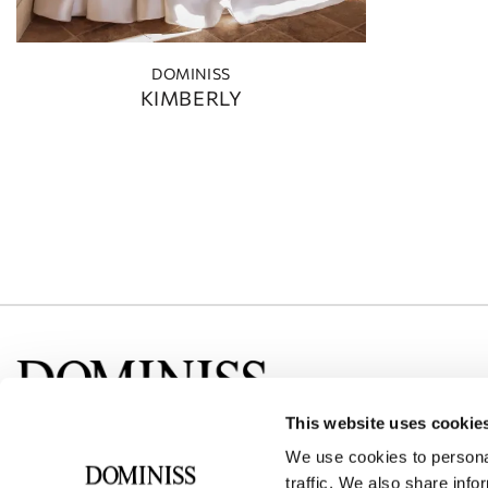
DOMINISS
KIMBERLY
This website uses cookie
Media społecznościowe
We use cookies to personal
traffic. We also share info