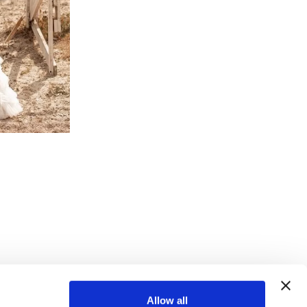
Allow all