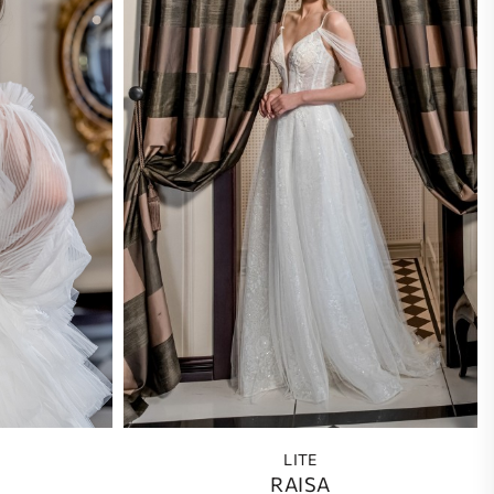
LITE
RAISA