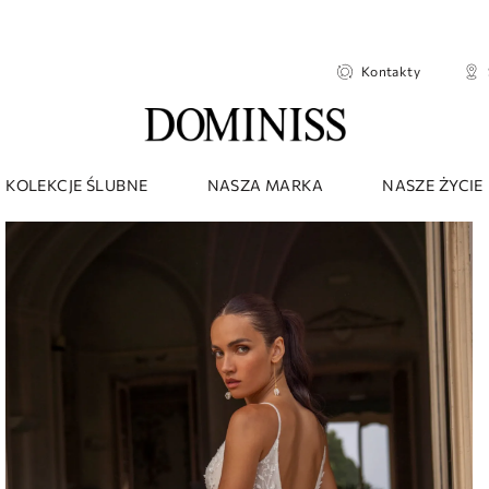
Kontakty
KOLEKCJE ŚLUBNE
NASZA MARKA
NASZE ŻYCIE