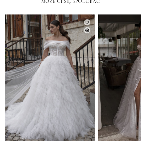
MOŻE CI SIĘ SPODOBAĆ