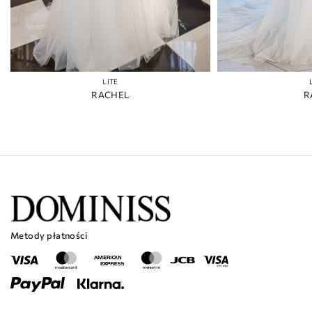
LITE
RACHEL
R
Metody płatności