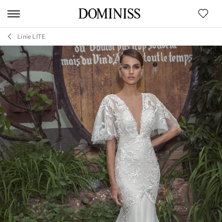
Linie LITE