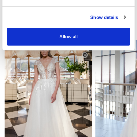
Show details
MOŻE CI SIĘ SPODOBAĆ
Allow all