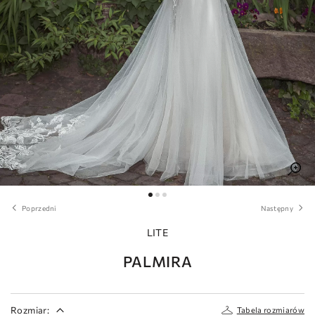
Poprzedni
Następny
LITE
PALMIRA
Rozmiar:
Tabela rozmiarów