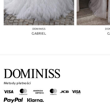
DOMINISS
DO
GABRIEL
G
Metody płatności