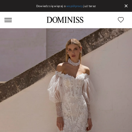
Dowiedz się więcej o
współpracy
już teraz
Linias DOMINISS