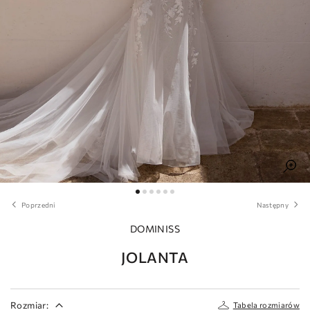
Poprzedni
Następny
DOMINISS
JOLANTA
Rozmiar:
Tabela rozmiarów