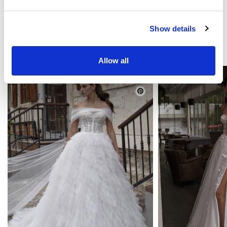
Show details
MOŻE CI SIĘ SPODOBAĆ
Allow all