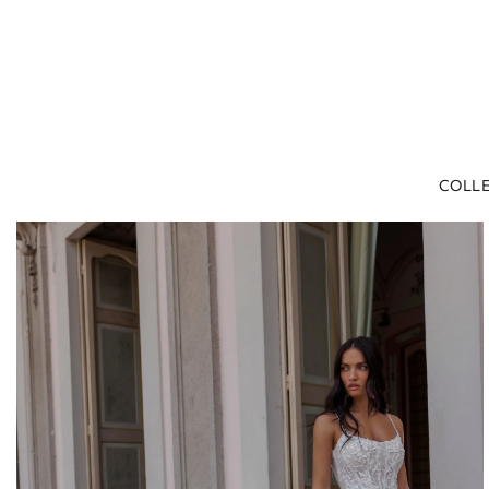
СOLLE
Casa
Lineas LITE
UNIQUE