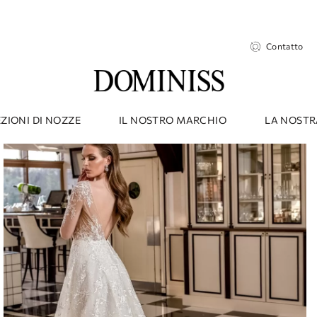
Contatto
ZIONI DI NOZZE
IL NOSTRO MARCHIO
LA NOSTR
he a 3/4 RALPH