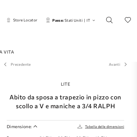
Store Locator
Paese:
Stati Uniti
|
IT
A VITA
Precedente
Avanti
LITE
Abito da sposa a trapezio in pizzo con
scollo a V e maniche a 3/4 RALPH
Dimensione:
Tabella delle dimensioni