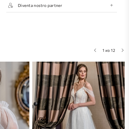
Diventa nostro partner
1 из 12