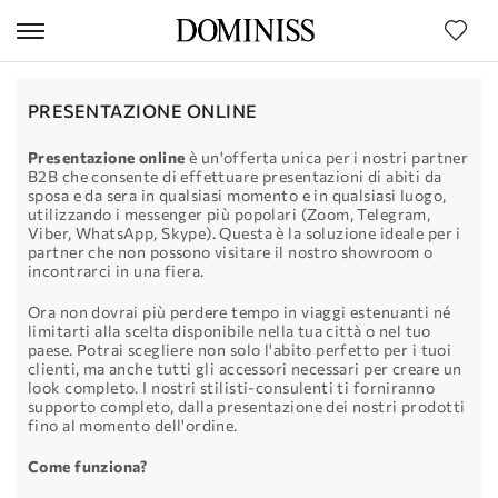
PRESENTAZIONE ONLINE
Presentazione online
è un'offerta unica per i nostri partner
B2B che consente di effettuare presentazioni di abiti da
sposa e da sera in qualsiasi momento e in qualsiasi luogo,
utilizzando i messenger più popolari (Zoom, Telegram,
Viber, WhatsApp, Skype). Questa è la soluzione ideale per i
partner che non possono visitare il nostro showroom o
incontrarci in una fiera.
Ora non dovrai più perdere tempo in viaggi estenuanti né
limitarti alla scelta disponibile nella tua città o nel tuo
paese. Potrai scegliere non solo l'abito perfetto per i tuoi
clienti, ma anche tutti gli accessori necessari per creare un
look completo. I nostri stilisti-consulenti ti forniranno
supporto completo, dalla presentazione dei nostri prodotti
fino al momento dell'ordine.
Come funziona?