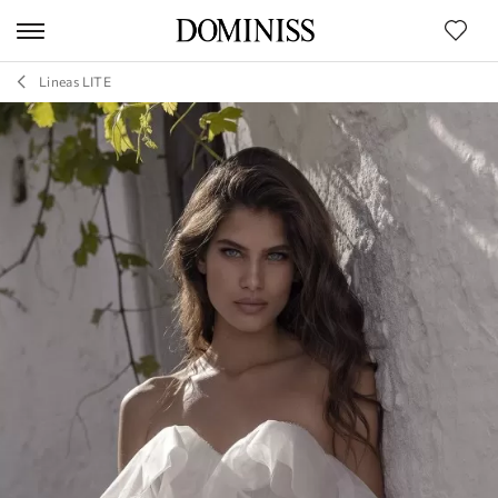
Lineas LITE