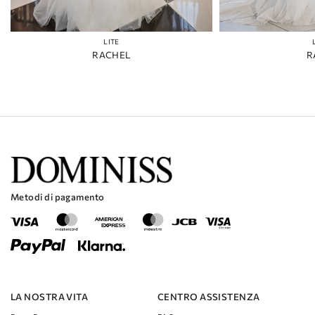
LITE
RACHEL
R
Metodi di pagamento
LA NOSTRA VITA
CENTRO ASSISTENZA