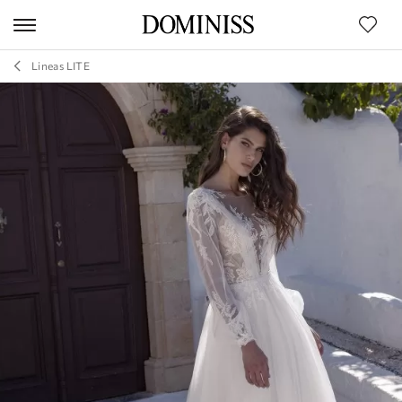
Lineas LITE