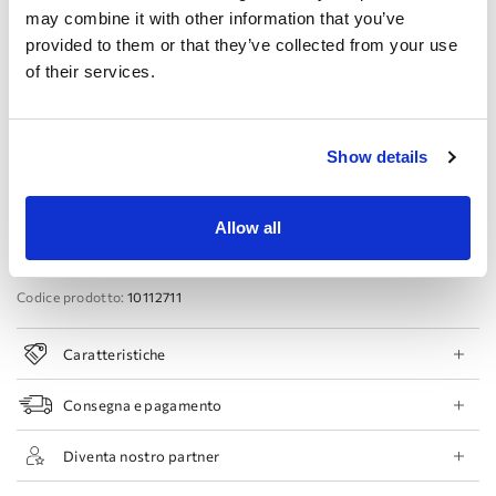
may combine it with other information that you’ve
Produttore:
provided to them or that they’ve collected from your use
44 EU
46 EU
48 EU
50 EU
of their services.
Prenota appuntamento
Show details
Aggiungi alla lista dei desideri
Allow all
Trova un negozio
Codice prodotto:
10112711
Caratteristiche
Consegna e pagamento
Diventa nostro partner