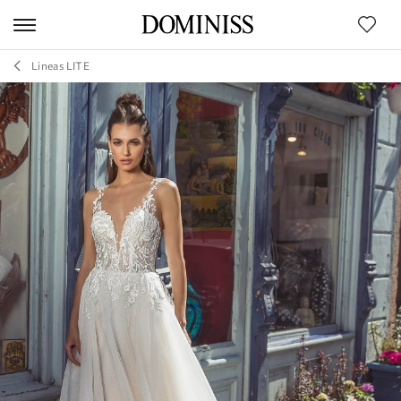
Lineas LITE