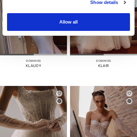
Show details
Allow all
DOMINISS
DOMINISS
KLAUDY
KLAIR