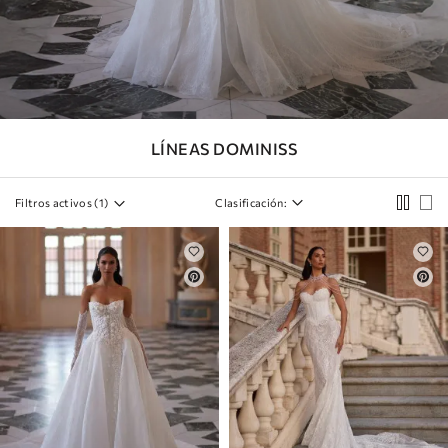
MANGAS
FALDA
DESMONTABLE
COLOR
LÍNEAS DOMINISS
CORREAS
ATRÁS
Filtros activos (
1
)
Clasificación:
CORSÉ
ABERTURA
DE LA
FALDA
SEPARAR