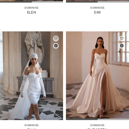
DOMINISS
DOMINISS
ELEN
EMI
DOMINISS
DOMINISS