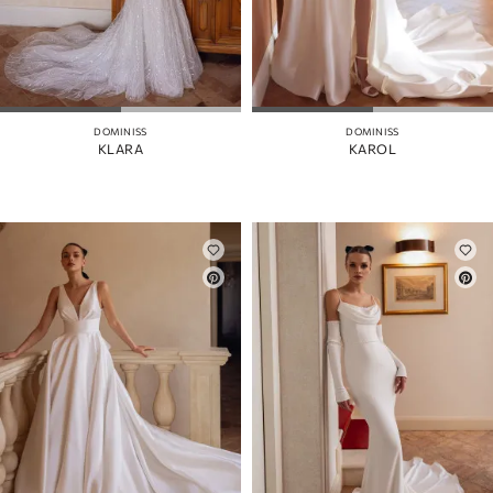
DOMINISS
DOMINISS
KLARA
KAROL