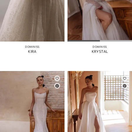
DOMINISS
DOMINISS
KIRA
KRYSTAL