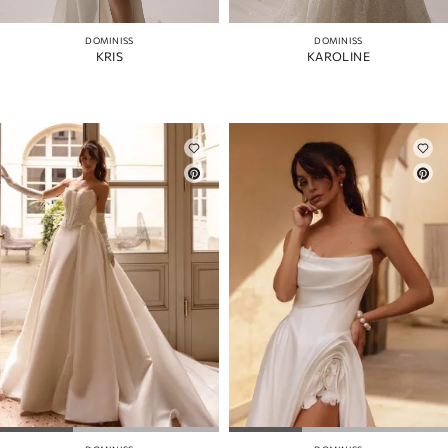
DOMINISS
DOMINISS
KRIS
KAROLINE