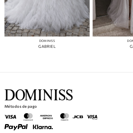
DOMINISS
DO
GABRIEL
G
Métodos de pago