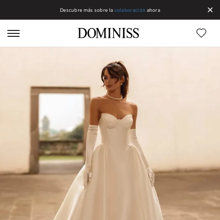
Descubre más sobre la
colaboración
ahora
Líneas DOMINISS