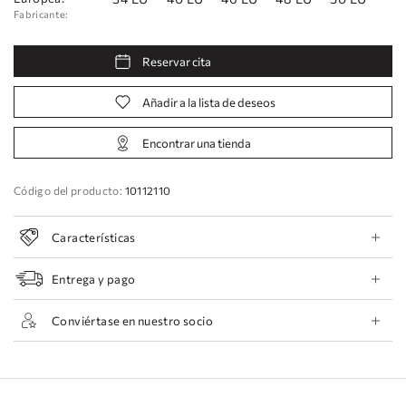
Fabricante:
Reservar cita
Añadir a la lista de deseos
Encontrar una tienda
Código del producto:
10112110
Características
Entrega y pago
Conviértase en nuestro socio