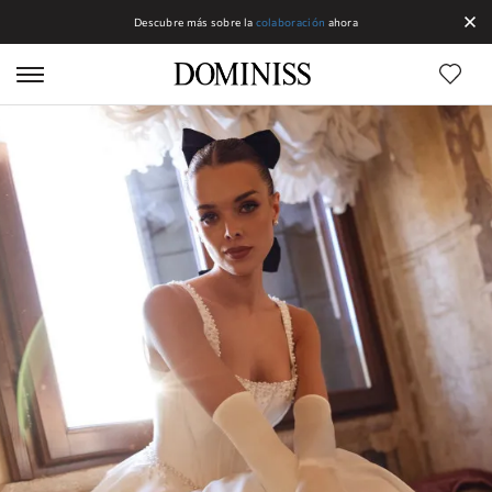
Descubre más sobre la
colaboración
ahora
Líneas DOMINISS