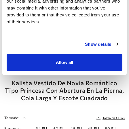
our social media, advertising and analytics partners who
may combine it with other information that you’ve
provided to them or that they’ve collected from your use
of their services.
Show details
Anterior
Siguiente
Allow all
DOMINISS
Kalista Vestido De Novia Romántico
Tipo Princesa Con Abertura En La Pierna,
Cola Larga Y Escote Cuadrado
Tamaño:
Tabla de tallas
Europea:
34 EU
40 EU
46 EU
48 EU
50 EU