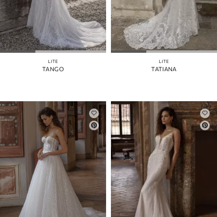
LITE
LITE
TANGO
TATIANA