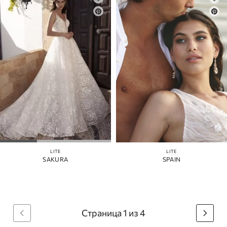
LITE
LITE
SAKURA
SPAIN
Страница 1 из 4