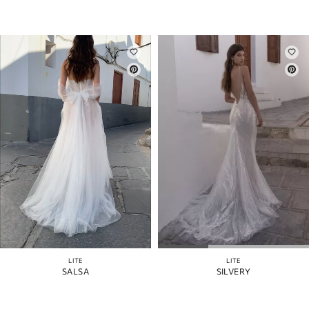
LITE
LITE
SALSA
SILVERY