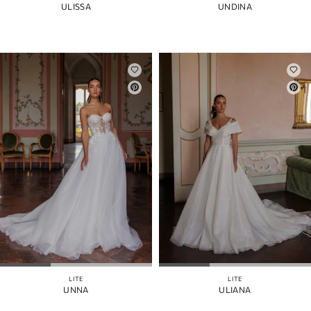
ULISSA
UNDINA
LITE
LITE
UNNA
ULIANA