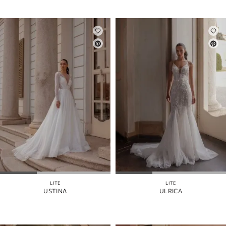
LITE
LITE
USTINA
ULRICA