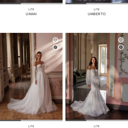
LITE
LITE
UMAN
UMBERTO
LITE
LITE