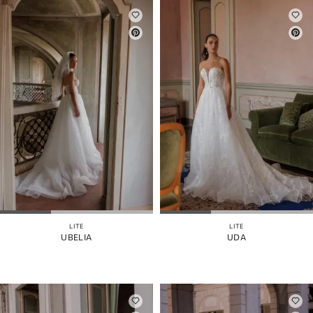
LITE
LITE
UBELIA
UDA