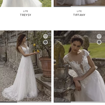
LITE
LITE
TREYSY
TIFFANY