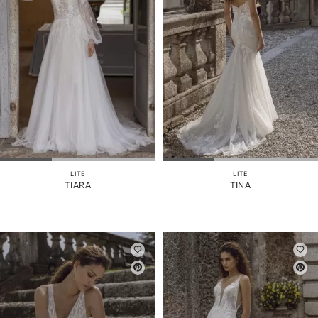
LITE
LITE
TIARA
TINA