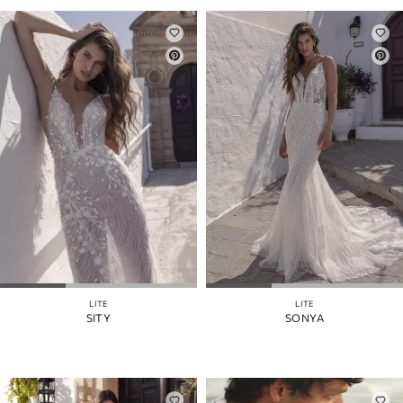
LITE
LITE
SITY
SONYA