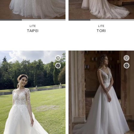
LITE
LITE
TAIPEI
TORI