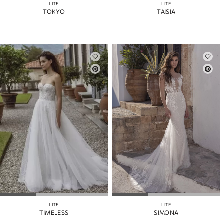
LITE
LITE
TOKYO
TAISIA
LITE
LITE
TIMELESS
SIMONA