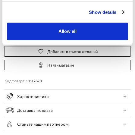
Производителя:
Show details
44 EU
46 EU
48 EU
50 EU
Allow all
Записаться на прием
Добавить в список желаний
Найти магазин
Код товара:
10112679
Характеристики
Доставка и оплата
Станьте нашим партнером