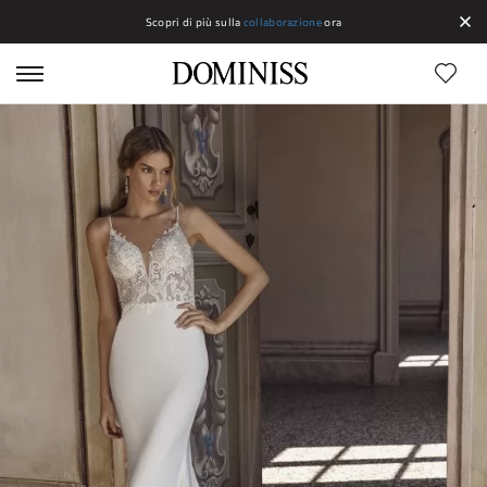
Scopri di più sulla
collaborazione
ora
Linee Dominiss