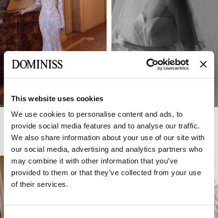
This website uses cookies
We use cookies to personalise content and ads, to
DOMINISS
DOMINISS
KHLOE
KALEA
provide social media features and to analyse our traffic.
We also share information about your use of our site with
our social media, advertising and analytics partners who
may combine it with other information that you’ve
provided to them or that they’ve collected from your use
of their services.