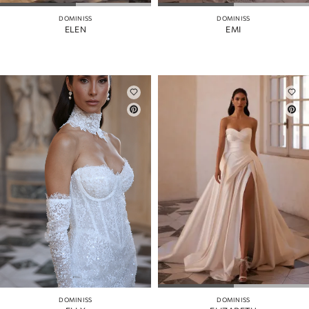
DOMINISS
DOMINISS
ELEN
EMI
DOMINISS
DOMINISS