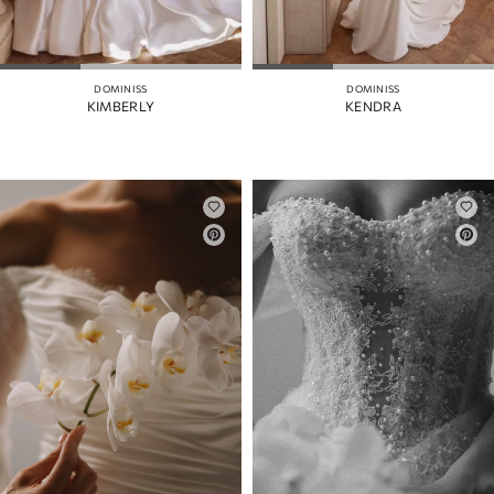
DOMINISS
DOMINISS
KIMBERLY
KENDRA