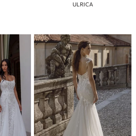
ULRICA