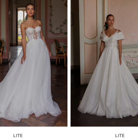
LITE
LITE