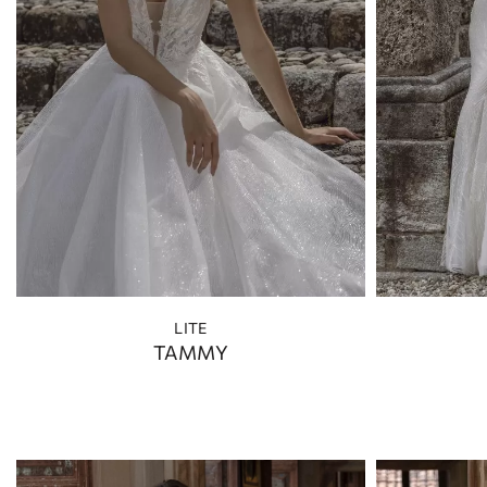
LITE
TAMMY