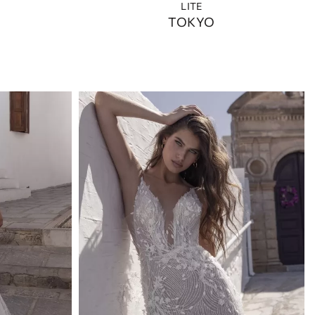
LITE
TOKYO