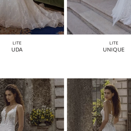
LITE
LITE
UDA
UNIQUE