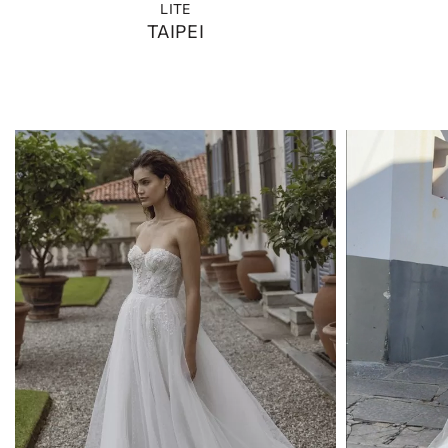
LITE
TAIPEI