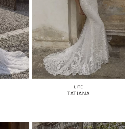
LITE
TATIANA