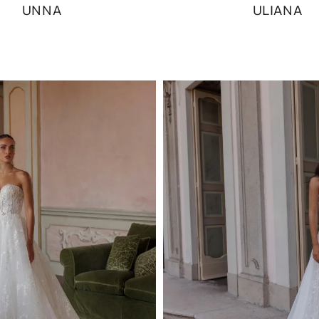
UNNA
ULIANA