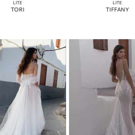
LITE
LITE
TORI
TIFFANY