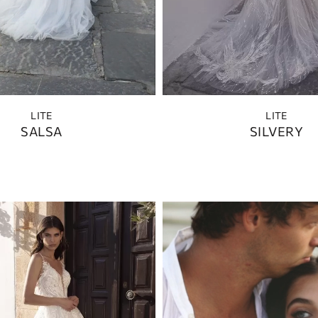
LITE
LITE
SALSA
SILVERY