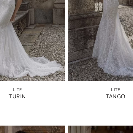
LITE
LITE
TURIN
TANGO