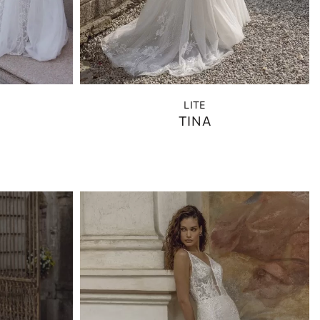
LITE
TINA