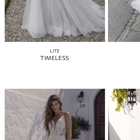
LITE
TIMELESS