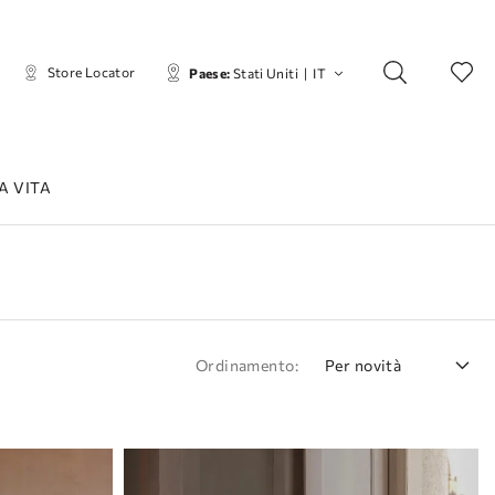
Store Locator
Paese:
Stati Uniti
|
IT
A VITA
Ordinamento:
Per novità