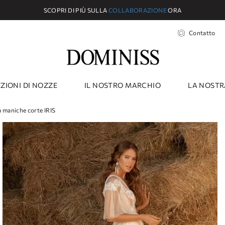
SCOPRI DI PIÙ SULLA
COLLABORAZIONE
ORA
Contatto
ZIONI DI NOZZE
IL NOSTRO MARCHIO
LA NOSTR
 a maniche corte IRIS