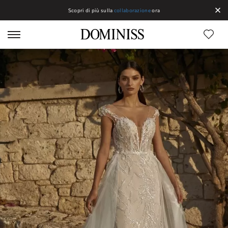
Scopri di più sulla
collaborazione
ora
Linee Dominiss