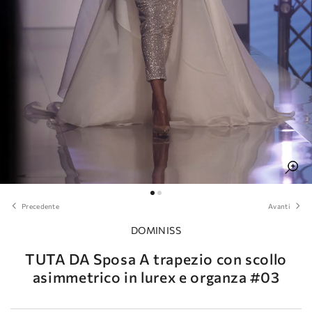
Precedente
Avanti
DOMINISS
TUTA DA Sposa A trapezio con scollo
asimmetrico in lurex e organza #03