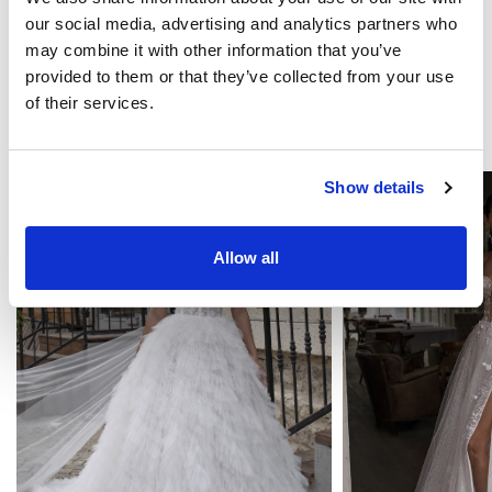
our social media, advertising and analytics partners who
Diventa nostro partner
may combine it with other information that you’ve
provided to them or that they’ve collected from your use
of their services.
TI POTREBBE INTERESSARE
Show details
Allow all