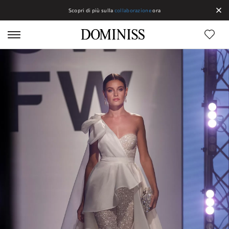
Scopri di più sulla
collaborazione
ora
Linee Dominiss