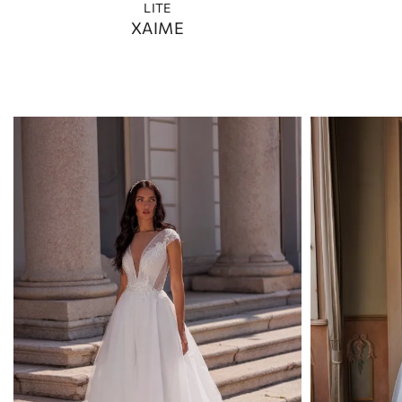
LITE
XAIME