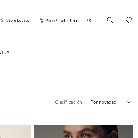
Store Locator
País:
Estados Unidos
|
ES
VIDA
Clasificación:
Por novedad