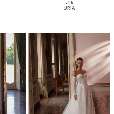
LITE
URIA