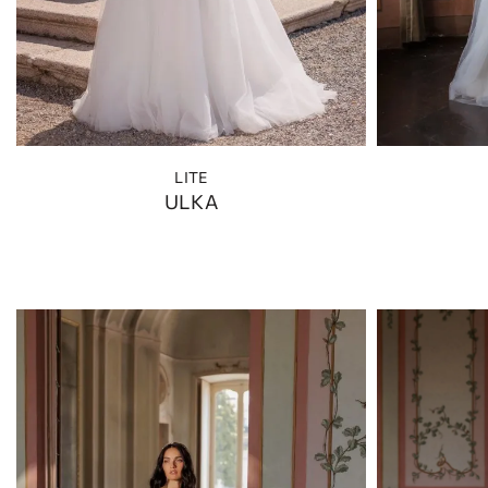
LITE
ULKA