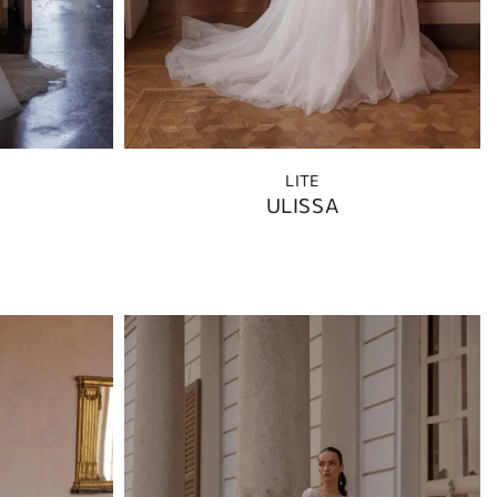
LITE
ULISSA