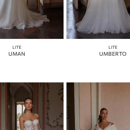
LITE
LITE
UMAN
UMBERTO