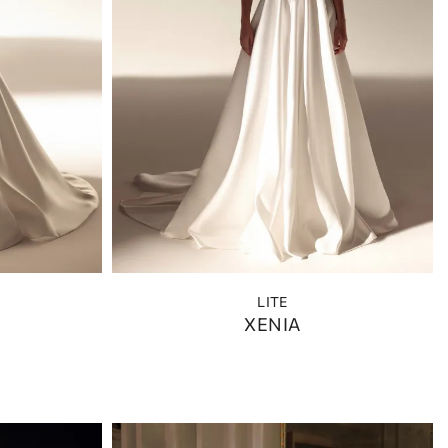
LITE
XENIA