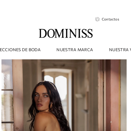
Contactos
ECCIONES DE BODA
NUESTRA MARCA
NUESTRA 
 y mangas voluminosas desmontables de UNDINA