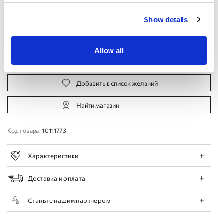
Производителя:
Show details
44 EU
46 EU
48 EU
50 EU
Allow all
Записаться на прием
Добавить в список желаний
Найти магазин
Код товара:
10111773
Характеристики
Доставка и оплата
Станьте нашим партнером