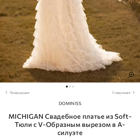
Предыдущее
Следующее
DOMINISS
MICHIGAN Свадебное платье из Soft-
Тюли с V-Образным вырезом в A-
силуэте