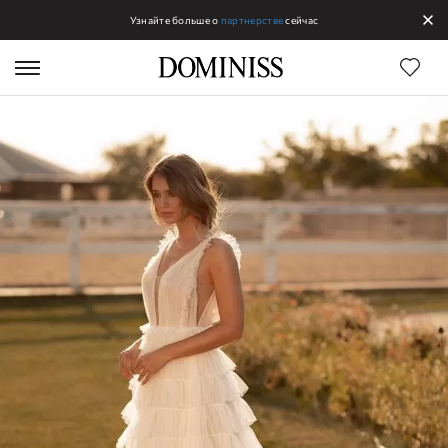
Узнайте больше о
партнерстве
сейчас
Линии DOMINISS