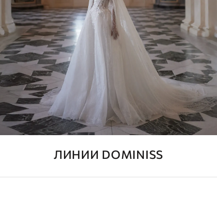
ЛИНИИ DOMINISS