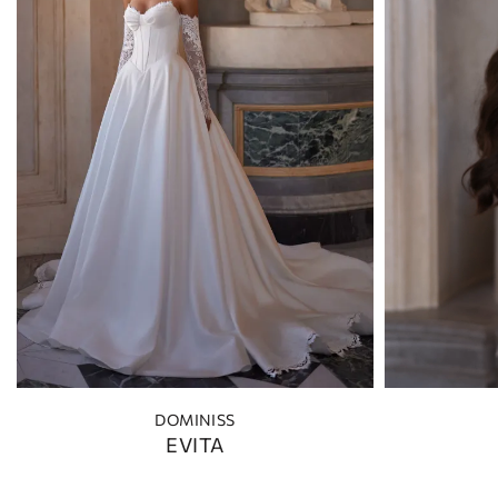
DOMINISS
EVITA