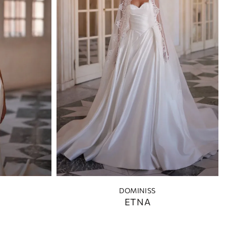
DOMINISS
ETNA