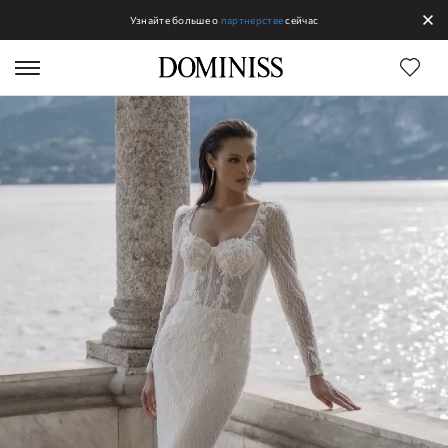
Узнайте больше о
партнерстве
сейчас
Линии DOMINISS