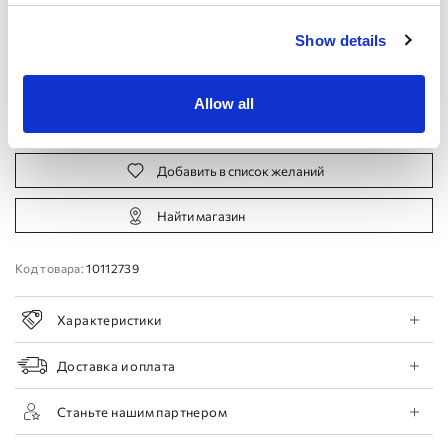
Производителя:
Show details
44 EU
46 EU
48 EU
50 EU
Allow all
Записаться на прием
Добавить в список желаний
Найти магазин
Код товара:
10112739
Характеристики
Доставка и оплата
Станьте нашим партнером