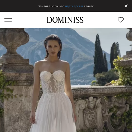
Узнайте больше о
партнерстве
сейчас
Линии DOMINISS