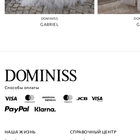
DOMINISS
DO
GABRIEL
G
Способы оплаты
НАША ЖИЗНЬ
СПРАВОЧНЫЙ ЦЕНТР