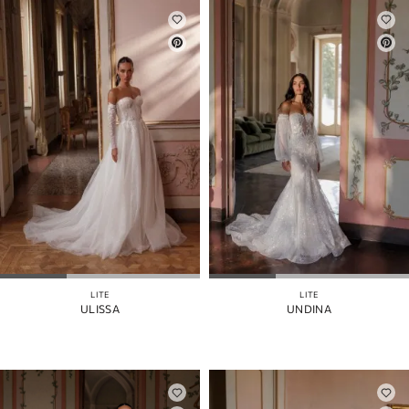
LITE
LITE
ULISSA
UNDINA