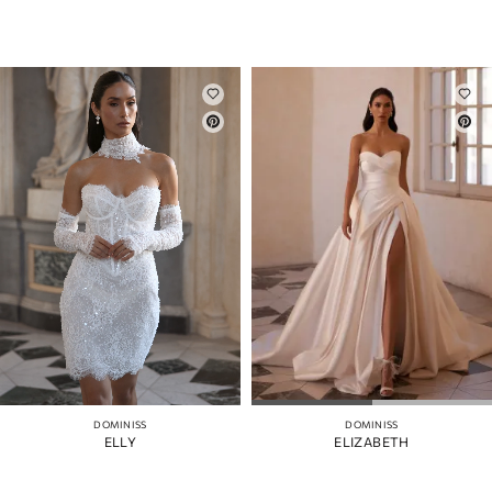
DOMINISS
DOMINISS
ELLY
ELIZABETH