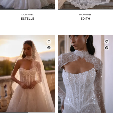
РУКАВА
ЦВЕТ
DOMINISS
DOMINISS
ESTELLE
EDITH
БРЕТЕЛИ
РАЗРЕЗ
ПО
ЮБКЕ