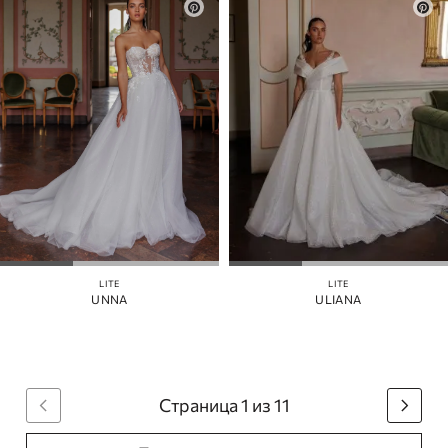
LITE
LITE
UNNA
ULIANA
Страница 1 из 11