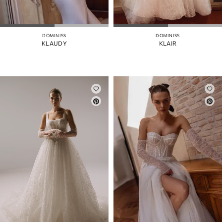
DOMINISS
DOMINISS
KLAUDY
KLAIR