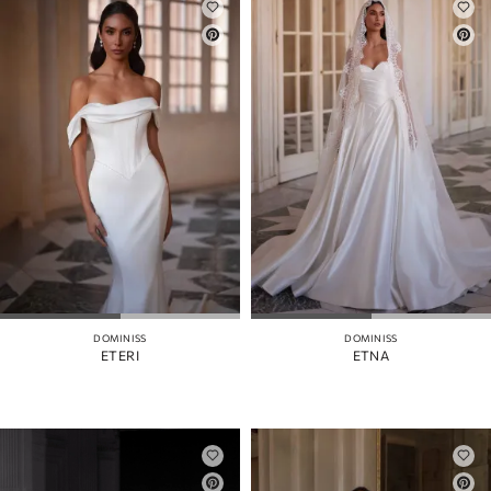
DOMINISS
DOMINISS
ETERI
ETNA