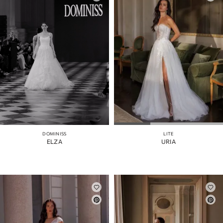
DOMINISS
LITE
ELZA
URIA