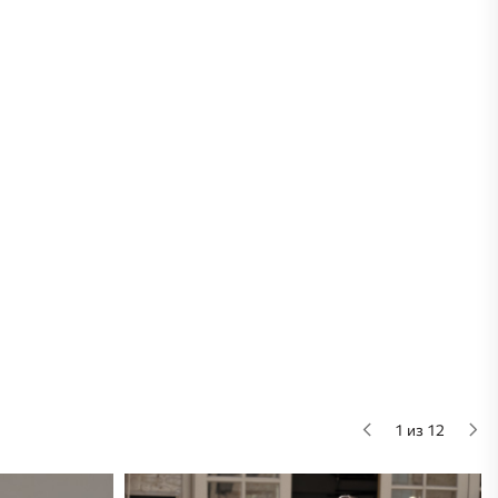
1 из 12