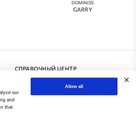
DOMINISS
GARRY
СПРАВОЧНЫЙ ЦЕНТР
Частые Вопросы
Allow all
alyse our
Контакты
ing and
r that
иальности