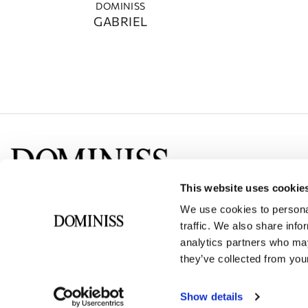
DOMINISS
GABRIEL
This website uses cookie
Социальные сети
We use cookies to personal
traffic. We also share info
analytics partners who may
they’ve collected from your
Show details
©Dominiss