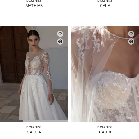
DOMINISS
DOMINISS
MATHIAS
GALA
DOMINISS
DOMINISS
GARCIA
GAUDI