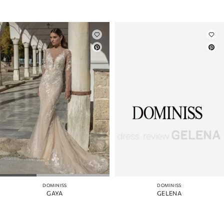
DOMINISS
DOMINISS
GAYA
GELENA