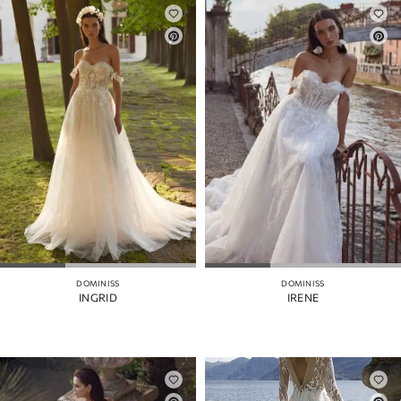
DOMINISS
DOMINISS
INGRID
IRENE