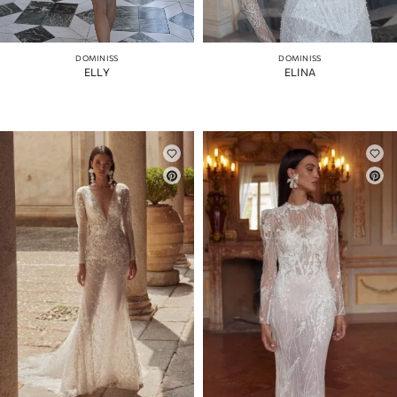
DOMINISS
DOMINISS
ELLY
ELINA