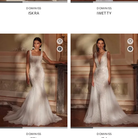
DOMINISS
DOMINISS
ISKRA
IWETTY
DOMINISS
DOMINISS