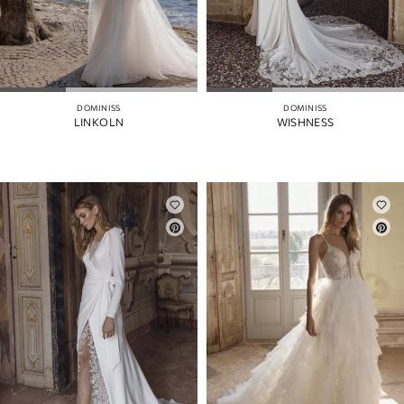
DOMINISS
DOMINISS
LINKOLN
WISHNESS