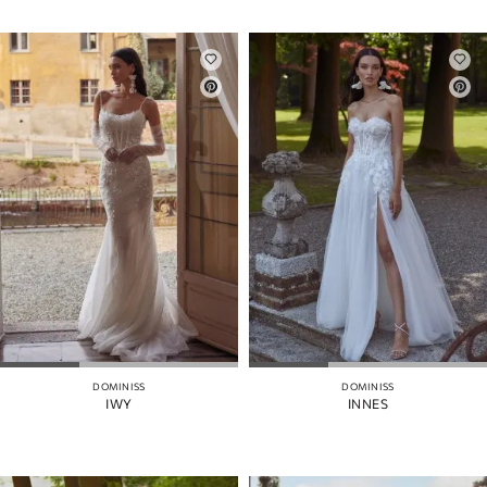
DOMINISS
DOMINISS
IWY
INNES