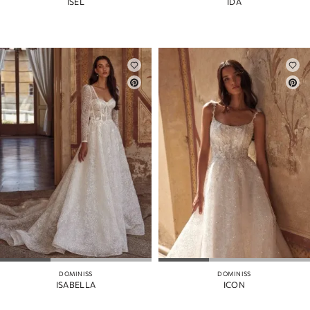
ISEL
IDA
DOMINISS
DOMINISS
ISABELLA
ICON