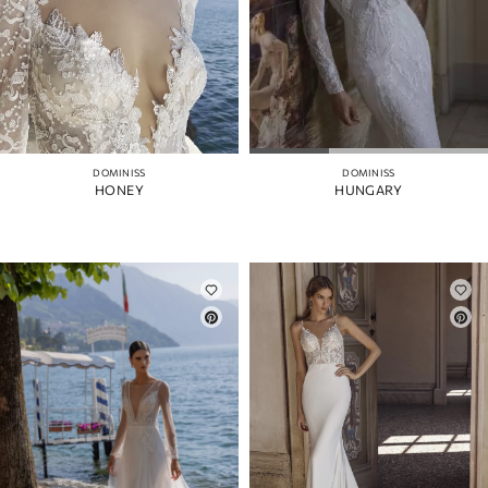
DOMINISS
DOMINISS
HONEY
HUNGARY