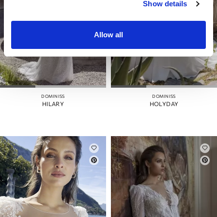
Show details
Allow all
DOMINISS
DOMINISS
HILARY
HOLYDAY