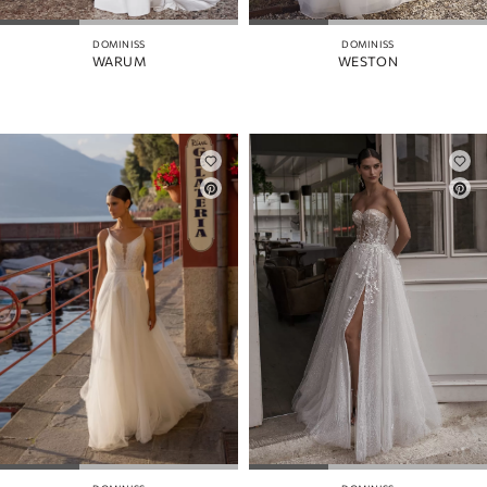
DOMINISS
DOMINISS
WARUM
WESTON