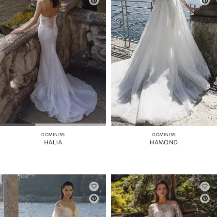
DOMINISS
DOMINISS
HALIA
HAMOND