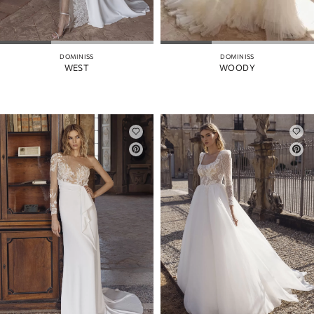
DOMINISS
DOMINISS
WEST
WOODY