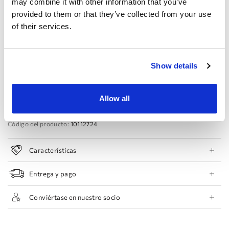
may combine it with other information that you’ve
provided to them or that they’ve collected from your use
44 EU
46 EU
48 EU
50 EU
of their services.
Reservar cita
Show details
Añadir a la lista de deseos
Encontrar una tienda
Allow all
Código del producto:
10112724
Características
Entrega y pago
Conviértase en nuestro socio