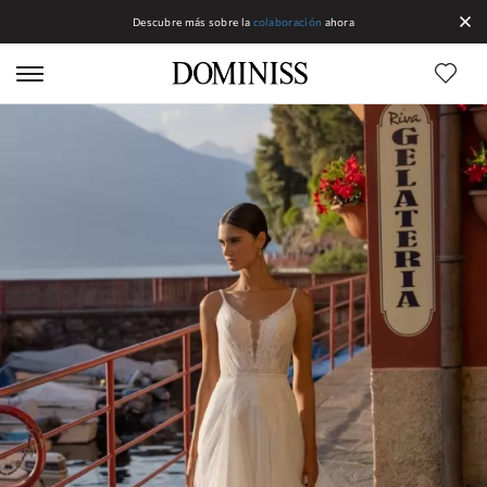
Descubre más sobre la
colaboración
ahora
Líneas DOMINISS