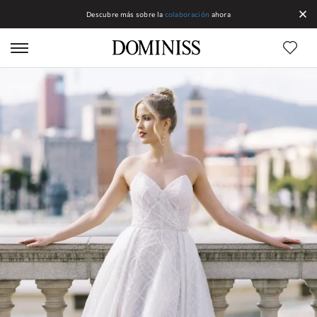
Descubre más sobre la
colaboración
ahora
Líneas DOMINISS