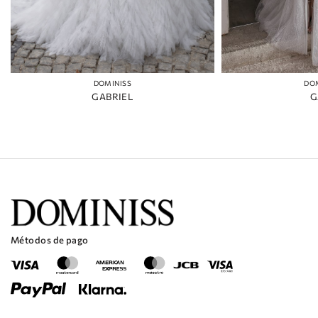
DOMINISS
DO
GABRIEL
G
Métodos de pago