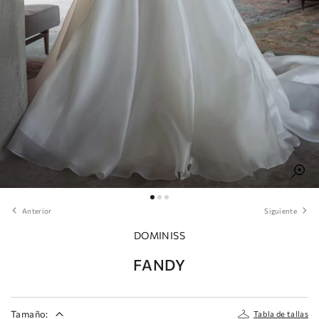
Anterior
Siguiente
DOMINISS
FANDY
Tamaño:
Tabla de tallas