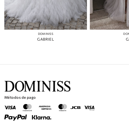
DOMINISS
DO
GABRIEL
G
Métodos de pago