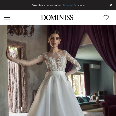
Descubre más sobre la
colaboración
ahora
Líneas DOMINISS