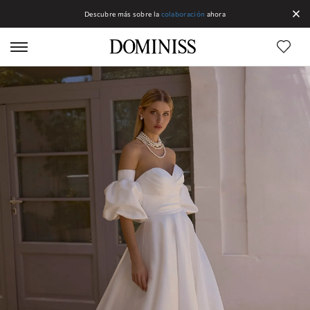
Descubre más sobre la
colaboración
ahora
Líneas DOMINISS