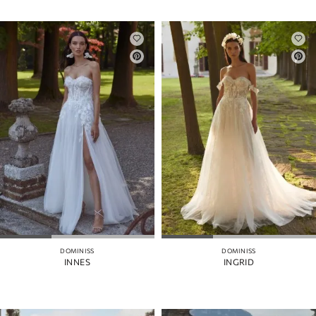
DOMINISS
DOMINISS
INNES
INGRID