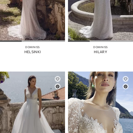
DOMINISS
DOMINISS
HELSINKI
HILARY