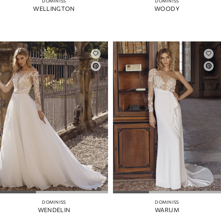
DOMINISS
DOMINISS
WELLINGTON
WOODY
DOMINISS
DOMINISS
WENDELIN
WARUM