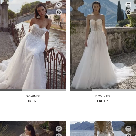
DOMINISS
DOMINISS
IRENE
HAITY