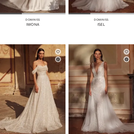
DOMINISS
DOMINISS
IWONA
ISEL