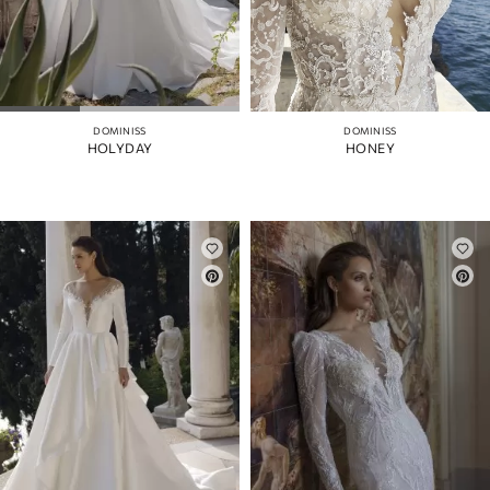
DOMINISS
DOMINISS
HOLYDAY
HONEY