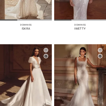
DOMINISS
DOMINISS
ISKRA
IWETTY