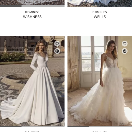
DOMINISS
DOMINISS
WISHNESS
WELLS