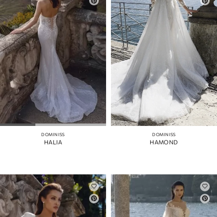
DOMINISS
DOMINISS
HALIA
HAMOND