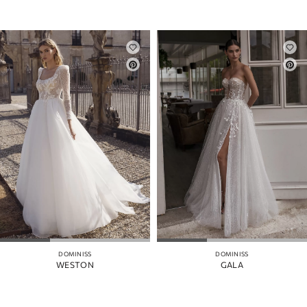
DOMINISS
DOMINISS
WESTON
GALA