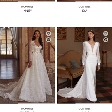
DOMINISS
DOMINISS
INNEY
IDA
DOMINISS
DOMINISS