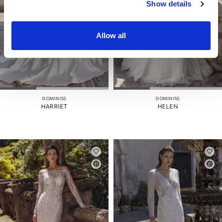
Show details
Allow all
DOMINISS
DOMINISS
HARRIET
HELEN