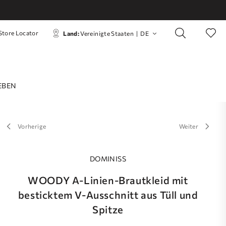
Store Locator
Land:
Vereinigte Staaten
|
DE
EBEN
Vorherige
Weiter
DOMINISS
WOODY A-Linien-Brautkleid mit
besticktem V-Ausschnitt aus Tüll und
Spitze