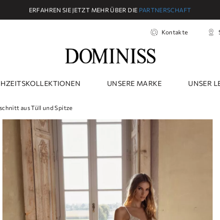
ERFAHREN SIE JETZT MEHR ÜBER DIE
PARTNERSCHAFT
Kontakte
HZEITSKOLLEKTIONEN
UNSERE MARKE
UNSER L
hnitt aus Tüll und Spitze