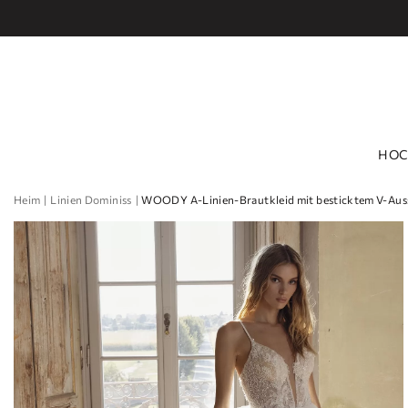
HOC
Heim
Linien Dominiss
WOODY A-Linien-Brautkleid mit besticktem V-Aussc