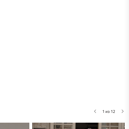
1 из 12