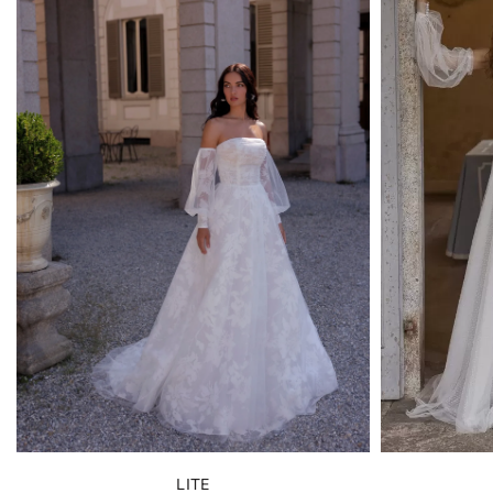
БРЕНД
СИЛУЭТ
СТИЛЬ
КОЛЛЕКЦИИ
РАЗМЕР
ДЛИНА
МАТЕРИАЛ
LITE