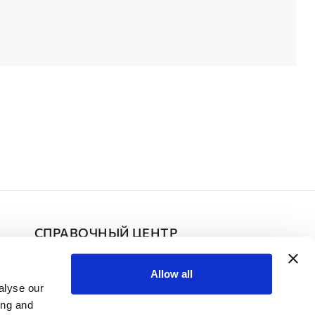
СПРАВОЧНЫЙ ЦЕНТР
Частые Вопросы
Allow all
alyse our
Контакты
ing and