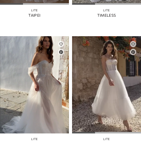
LITE
LITE
TAIPEI
TIMELESS
LITE
LITE