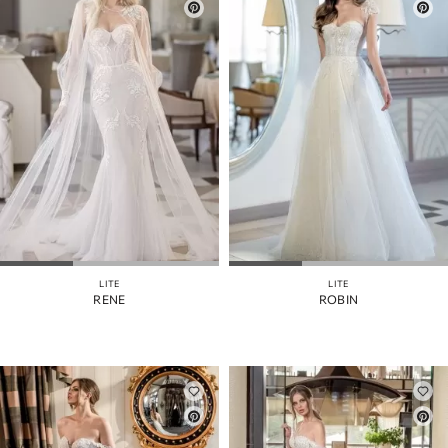
LITE
LITE
RENE
ROBIN