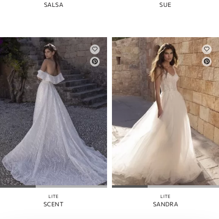
SALSA
SUE
LITE
LITE
SCENT
SANDRA