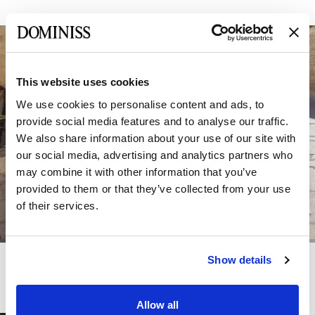
This website uses cookies
We use cookies to personalise content and ads, to
provide social media features and to analyse our traffic.
We also share information about your use of our site with
our social media, advertising and analytics partners who
may combine it with other information that you’ve
provided to them or that they’ve collected from your use
of their services.
LITE
LITE
Show details
SLAVIA
SAMMY
Allow all