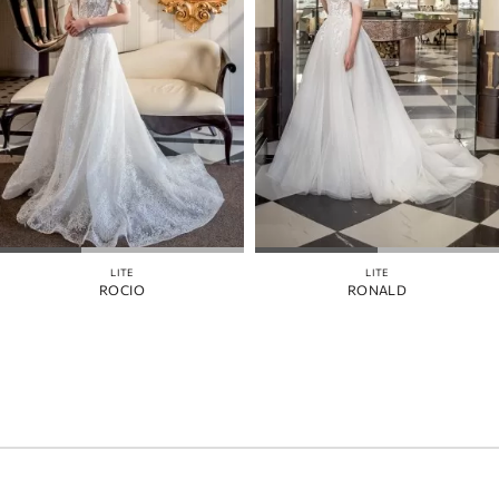
LITE
LITE
ROCIO
RONALD