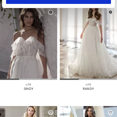
LITE
LITE
SINDY
RANDY