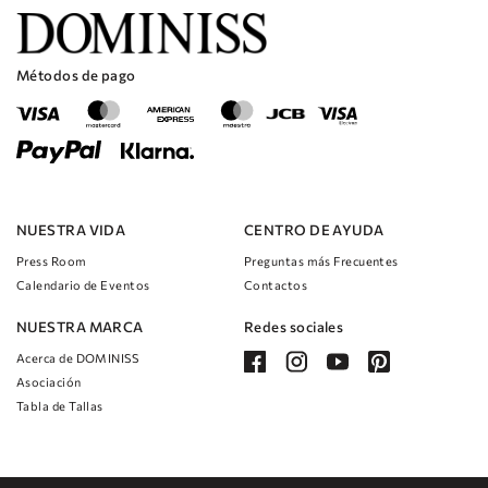
Métodos de pago
NUESTRA VIDA
CENTRO DE AYUDA
Press Room
Preguntas más Frecuentes
Calendario de Eventos
Contactos
NUESTRA MARCA
Redes sociales
Acerca de DOMINISS
Asociación
Tabla de Tallas
rando
6