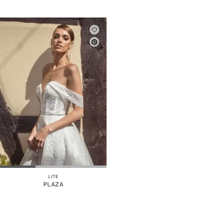
LITE
PLAZA