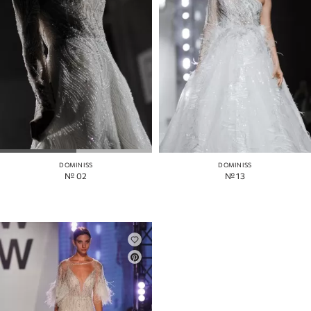
DOMINISS
DOMINISS
№ 02
№ 13