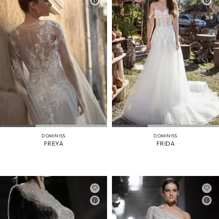
DOMINISS
DOMINISS
FREYA
FRIDA