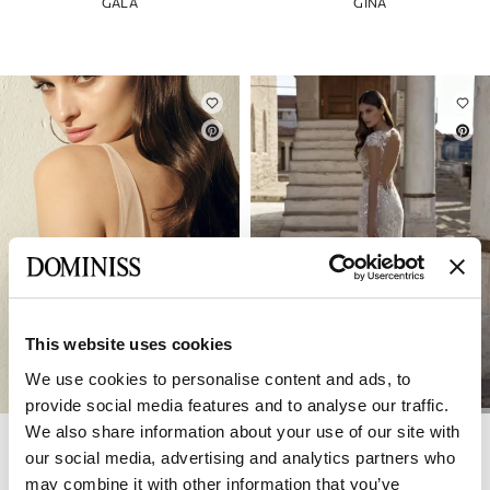
GALA
GINA
This website uses cookies
We use cookies to personalise content and ads, to
provide social media features and to analyse our traffic.
We also share information about your use of our site with
DOMINISS
DOMINISS
GOMERA
GREMMY
our social media, advertising and analytics partners who
may combine it with other information that you’ve