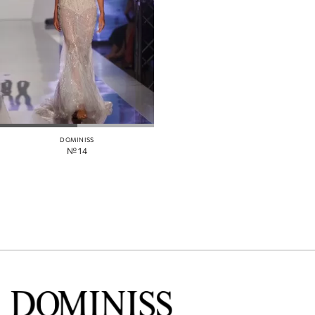
DOMINISS
№ 14