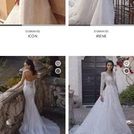
DOMINISS
DOMINISS
ICON
IRENE