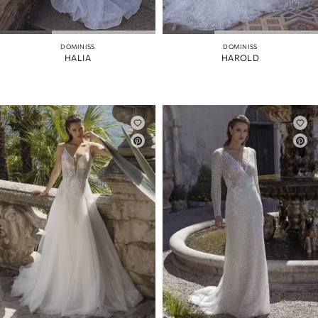
DOMINISS
DOMINISS
HALIA
HAROLD